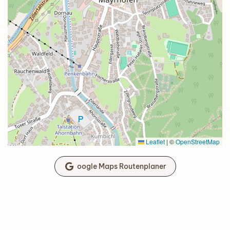
Leaflet
|
©
OpenStreetMap
oogle Maps Routenplaner