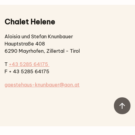
Chalet Helene
Aloisia und Stefan Knunbauer
Hauptstraße 408
6290 Mayrhofen, Zillertal - Tirol
T
+43 5285 64175
F + 43 5285 64175
gaestehaus-knunbauer@aon.at